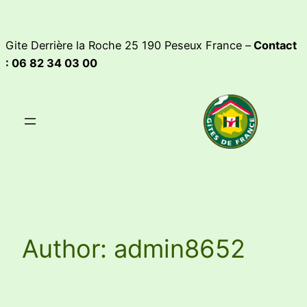
Skip
to
Gite Derrière la Roche 25 190 Peseux France –
Contact
content
: 06 82 34 03 00
Author:
admin8652